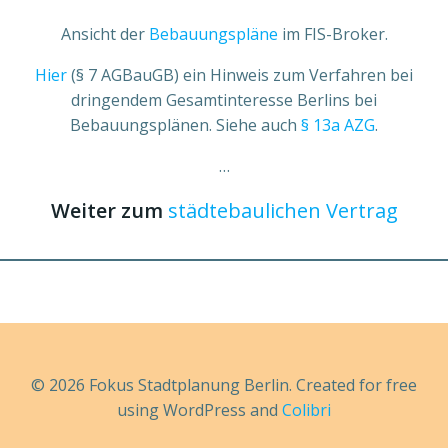
Ansicht der
Bebauungspläne
im FIS-Broker.
Hier
(§ 7 AGBauGB) ein Hinweis zum Verfahren bei
dringendem Gesamtinteresse Berlins bei
Bebauungsplänen. Siehe auch
§ 13a AZG
.
…
Weiter zum
städtebaulichen Vertrag
© 2026 Fokus Stadtplanung Berlin. Created for free
using WordPress and
Colibri