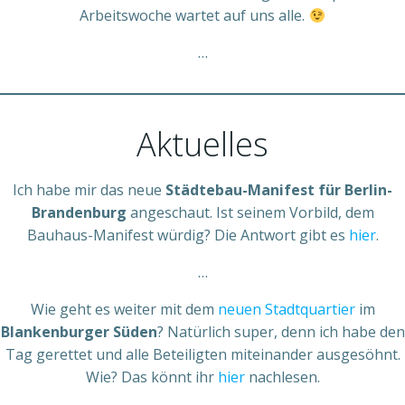
Arbeitswoche wartet auf uns alle.
…
Aktuelles
Ich habe mir das neue
Städtebau-Manifest für Berlin-
Brandenburg
angeschaut. Ist seinem Vorbild, dem
Bauhaus-Manifest würdig? Die Antwort gibt es
hier
.
…
Wie geht es weiter mit dem
neuen Stadtquartier
im
Blankenburger Süden
? Natürlich super, denn ich habe den
Tag gerettet und alle Beteiligten miteinander ausgesöhnt.
Wie? Das könnt ihr
hier
nachlesen.