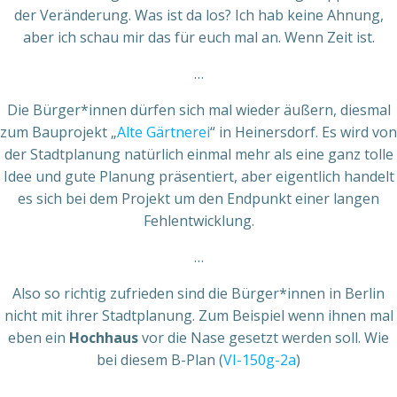
der Veränderung. Was ist da los? Ich hab keine Ahnung,
aber ich schau mir das für euch mal an. Wenn Zeit ist.
…
Die Bürger*innen dürfen sich mal wieder äußern, diesmal
zum Bauprojekt „
Alte Gärtnerei
“ in Heinersdorf. Es wird von
der Stadtplanung natürlich einmal mehr als eine ganz tolle
Idee und gute Planung präsentiert, aber eigentlich handelt
es sich bei dem Projekt um den Endpunkt einer langen
Fehlentwicklung.
…
Also so richtig zufrieden sind die Bürger*innen in Berlin
nicht mit ihrer Stadtplanung. Zum Beispiel wenn ihnen mal
eben ein
Hochhaus
vor die Nase gesetzt werden soll. Wie
bei diesem B-Plan (
VI-150g-2a
)
…