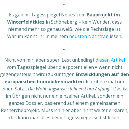
…
Es gab im Tagesspiegel Neues zum
Bauprojekt im
Winterfeldtkiez
in Schöneberg – kein Wunder, dass
niemand mehr so genau weiß, wie die Rechtslage ist.
Warum könnt ihr in meinem
neusten Nachtrag
lesen.
…
Nicht von mir, aber super: Lest unbedingt
diesen Artikel
vom Tagesspiegel über die (potentiellen = wenn nicht
gegengesteuert wird) zukünftigen
Entwicklungen auf den
europäischen Immobilienmärkten
. Ich zitiere mal nur
einen Satz:
„Die Wohnungskrise steht erst am Anfang.“
Das ist
im Übrigen nicht nur ein einzelner Artikel, sondern ein
ganzes Dossier, basierend auf einem gemeinsamen
Rechercheprojekt. Muss ich hier aber nicht weiter erklären,
das kann man alles beim Tagesspiegel selbst lesen.