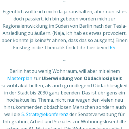
Eigentlich wollte ich mich da ja raushalten, aber nun ist es
doch passiert, ich bin gebeten worden mich zur
Regionalentwicklung im Süden von Berlin nach der Tesla-
Ansiedlung zu äußern. (Naja, ich hab es etwas provoziert,
aber konnte ja keine*r ahnen, dass das so ausgeht.) Einen
Einstieg in die Thematik findet ihr hier beim
IRS
.
…
Berlin hat zu wenig Wohnraum, will aber mit einem
Masterplan
zur
Überwindung von Obdachlosigkeit
sowohl akut helfen, als auch grundlegend Obdachlosigkeit
in der Stadt bis 2030 ganz beenden. Das ist übrigens ein
hochaktuelles Thema, nicht nur wegen den vielen neu
hinzukommenden obdachlosen Menschen sondern auch
weil die
5. Strategiekonferenz
der Senatsverwaltung für
Integration, Arbeit und Soziales zur Wohnungslosenhilfe
schon am 31. Mai anfängt. Die Wohnungslosen selbst