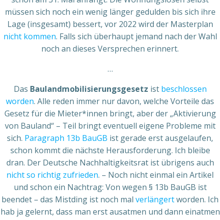
müssen sich noch ein wenig länger gedulden bis sich ihre
Lage (insgesamt) bessert, vor 2022 wird der Masterplan
nicht kommen
. Falls sich überhaupt jemand nach der Wahl
noch an dieses Versprechen erinnert.
…
Das
Baulandmobilisierungsgesetz
ist
beschlossen
worden
. Alle reden immer nur davon, welche Vorteile das
Gesetz für die Mieter*innen bringt, aber der „Aktivierung
von Bauland“ – Teil bringt eventuell eigene Probleme mit
sich.
Paragraph 13b BauGB
ist gerade erst ausgelaufen,
schon kommt die nächste Herausforderung. Ich bleibe
dran. Der Deutsche Nachhaltigkeitsrat ist übrigens auch
nicht so richtig zufrieden
. – Noch nicht einmal ein Artikel
und schon ein Nachtrag: Von wegen § 13b BauGB ist
beendet – das Mistding ist noch mal
verlängert
worden. Ich
hab ja gelernt, dass man erst ausatmen und dann einatmen