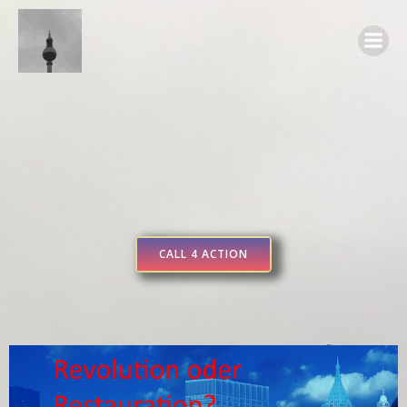
Zum
Inhalt
springen
CALL 4 ACTION