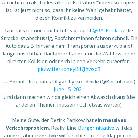
vorneherein als Todesfalle für Radfahrer*innen konzipiert
ist. Ist jetzt nicht so, dass ihr keine Wahl gehabt hättet,
diesen Konflikt zu vermeiden.
Nur falls ihr noch mehr Infos braucht
@BA_Pankow
: die
Strecke ist abschüssig, Radfahrer*innen fahren schnell. Ein
Auto das z.B. hinter einem Transporter ausparkt bleibt
lange unsichtbar. Radfahrer haben nur die Wahl zw. einer
direkten Kollision oder sich in den Verkehr zu werfen.
pic.twitter.com/yRd7Jhwsp9
— BerlinFokus hates Oligarchy worldwide (@BerlinFokus)
June 15, 2021
Und dann machen wir da gleich einen Abwasch draus (die
anderen Themen müssen noch etwas warten):
Meine Güte, der Bezirk Pankow hat ein
massives
Verkehrsproblem
. Really. Eine
Bürgerinitiative
will das
ändern, aber irgendwie will´s nicht so richtig klappen mit