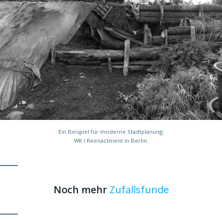
Ein Beispiel für moderne Stadtplanung:
WK I Reenactment in Berlin.
Noch mehr
Zufallsfunde