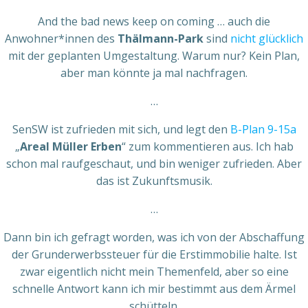
And the bad news keep on coming … auch die
Anwohner*innen des
Thälmann-Park
sind
nicht glücklich
mit der geplanten Umgestaltung. Warum nur? Kein Plan,
aber man könnte ja mal nachfragen.
…
SenSW ist zufrieden mit sich, und legt den
B-Plan 9-15a
„
Areal Müller Erben
“ zum kommentieren aus. Ich hab
schon mal raufgeschaut, und bin weniger zufrieden. Aber
das ist Zukunftsmusik.
…
Dann bin ich gefragt worden, was ich von der Abschaffung
der Grunderwerbssteuer für die Erstimmobilie halte. Ist
zwar eigentlich nicht mein Themenfeld, aber so eine
schnelle Antwort kann ich mir bestimmt aus dem Ärmel
schütteln.