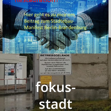
fokus-
stadt