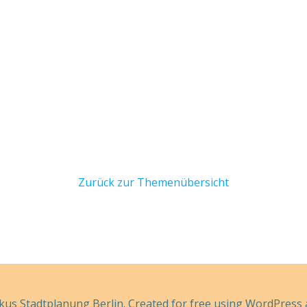
Zurück zur Themenübersicht
kus Stadtplanung Berlin. Created for free using WordPress