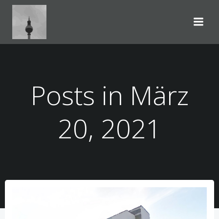
Zum
Inhalt
springen
Posts in März
20, 2021