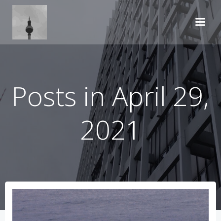
Zum
Inhalt
springen
Posts in April 29,
2021