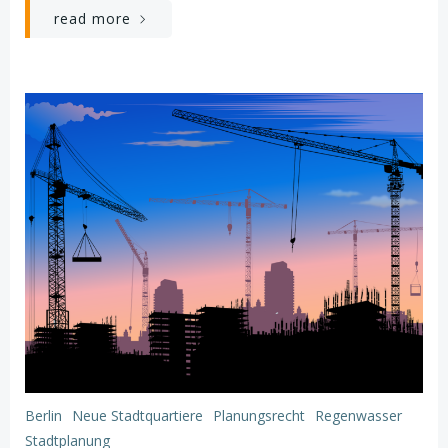
read more
Berlin
Neue Stadtquartiere
Planungsrecht
Regenwasser
Stadtplanung