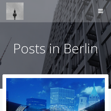
Zum
Inhalt
springen
Posts in Berlin